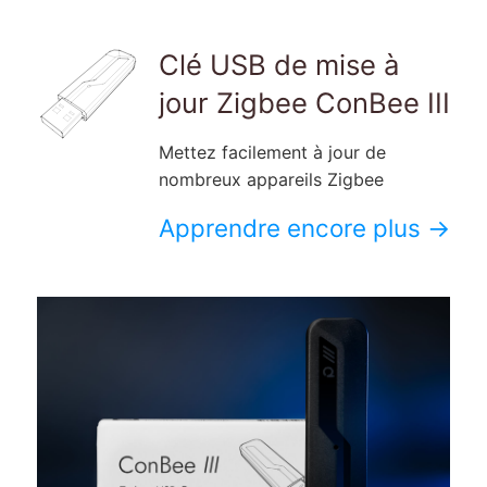
Clé USB de mise à
jour Zigbee ConBee III
Mettez facilement à jour de
nombreux appareils Zigbee
Apprendre encore plus →