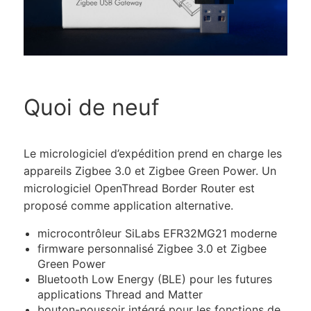
Quoi de neuf
Le micrologiciel d’expédition prend en charge les
appareils Zigbee 3.0 et Zigbee Green Power. Un
micrologiciel OpenThread Border Router est
proposé comme application alternative.
microcontrôleur SiLabs EFR32MG21 moderne
firmware personnalisé Zigbee 3.0 et Zigbee
Green Power
Bluetooth Low Energy (BLE) pour les futures
applications Thread and Matter
bouton-poussoir intégré pour les fonctions de