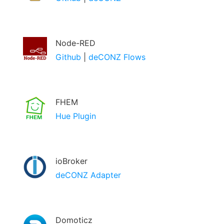
Node-RED
Github
|
deCONZ Flows
FHEM
Hue Plugin
ioBroker
deCONZ Adapter
Domoticz