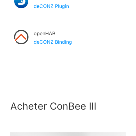
deCONZ Plugin
openHAB
deCONZ Binding
Acheter ConBee III