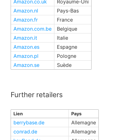
Amazon.co.uk
Royaume-Uni
Amazon.nl
Pays-Bas
Amazon.fr
France
Amazon.com.be
Belgique
Amazon.it
Italie
Amazon.es
Espagne
Amazon.pl
Pologne
Amazon.se
Suède
Further retailers
Lien
Pays
berrybase.de
Allemagne
conrad.de
Allemagne