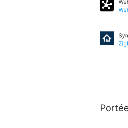
We
Web
Sy
Zig
Portée