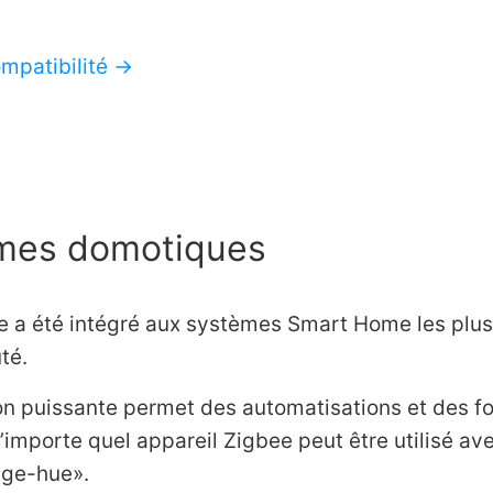
ompatibilité →
mes domotiques
 a été intégré aux systèmes Smart Home les plus 
té.
ion puissante permet des automatisations et des f
’importe quel appareil Zigbee peut être utilisé a
ge-hue».