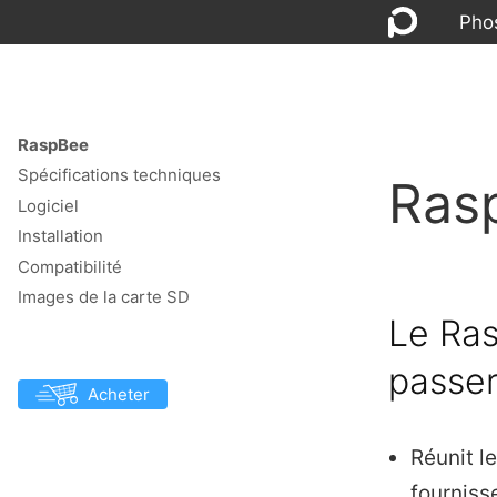
Pho
RaspBee
Spécifications techniques
Ras
Logiciel
Installation
Compatibilité
Images de la carte SD
Le Ras
passer
Acheter
Réunit l
fourniss