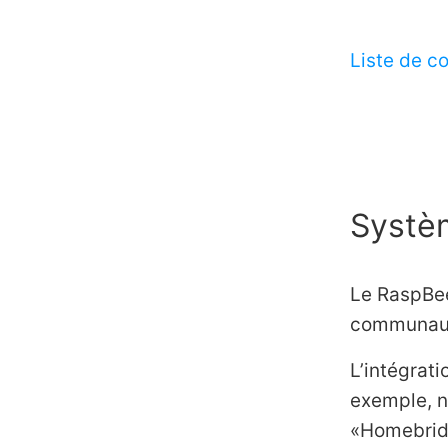
Liste de c
Systè
Le RaspBee
communau
L’intégrat
exemple, n
«Homebrid