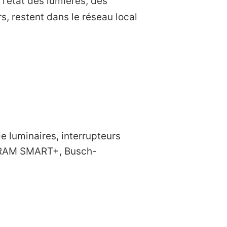
’état des lumières, des
s, restent dans le réseau local
 luminaires, interrupteurs
OSRAM SMART+, Busch-