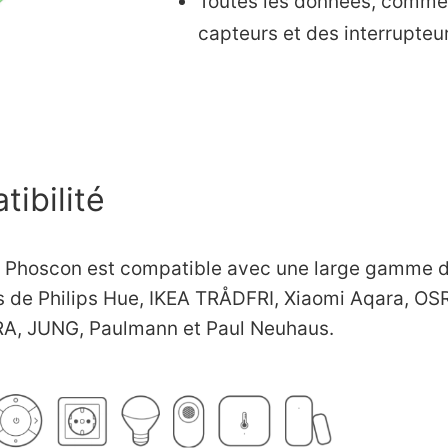
Toutes les données, comme l
capteurs et des interrupteur
ibilité
n Phoscon est compatible avec une large gamme de
s de Philips Hue, IKEA TRÅDFRI, Xiaomi Aqara, 
RA, JUNG, Paulmann et Paul Neuhaus.