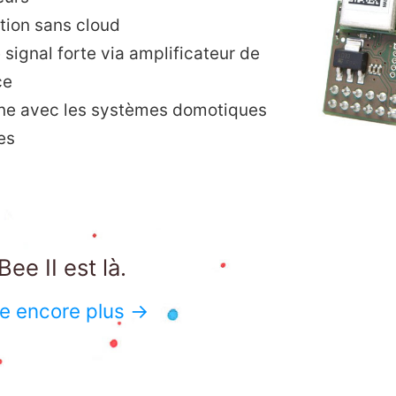
tion sans cloud
 signal forte via amplificateur de
ce
ne avec les systèmes domotiques
es
ee II est là.
e encore plus →