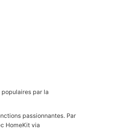
populaires par la
onctions passionnantes. Par
vec HomeKit via