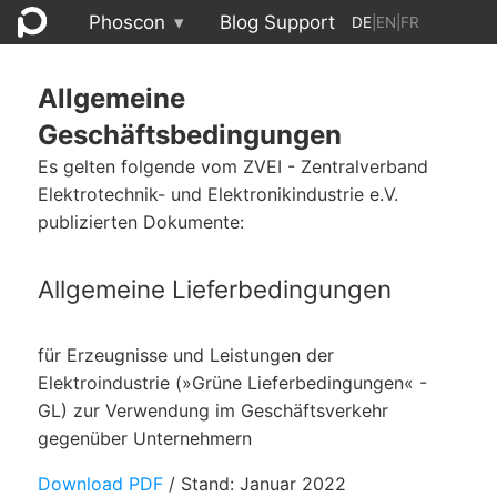
Phoscon
▾
Blog
Support
DE
|
EN
|
FR
Allgemeine
Geschäftsbedingungen
Es gelten folgende vom ZVEI - Zentralverband
Elektrotechnik- und Elektronikindustrie e.V.
publizierten Dokumente:
Allgemeine Lieferbedingungen
für Erzeugnisse und Leistungen der
Elektroindustrie (
Grüne Lieferbedingungen
-
GL) zur Verwendung im Geschäftsverkehr
gegenüber Unternehmern
Download PDF
/ Stand: Januar 2022