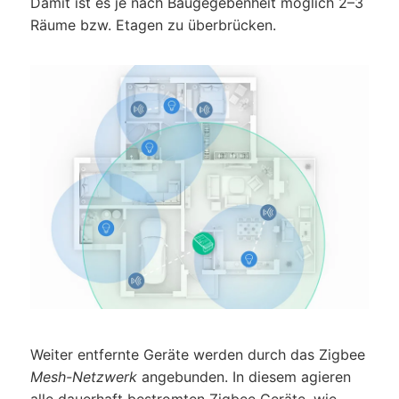
Damit ist es je nach Baugegebenheit möglich 2–3
Räume bzw. Etagen zu überbrücken.
Weiter entfernte Geräte werden durch das Zigbee
Mesh-Netzwerk
angebunden. In diesem agieren
alle dauerhaft bestromten Zigbee Geräte, wie