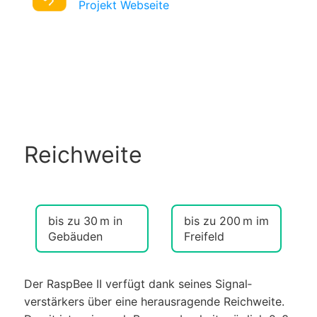
Projekt Webseite
Reichweite
bis zu
30 m
in
bis zu
200 m
im
Gebäuden
Freifeld
Der RaspBee II verfügt dank seines Signal­
verstärkers über eine heraus­ragende Reichweite.