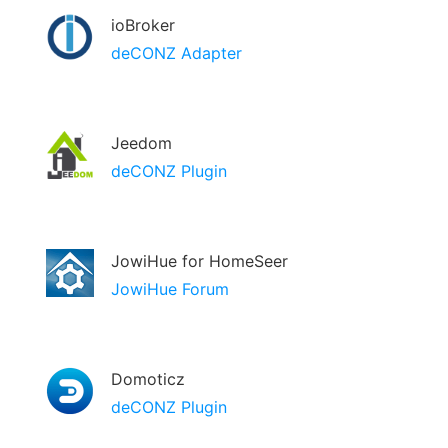
ioBroker
deCONZ Adapter
Jeedom
deCONZ Plugin
JowiHue for HomeSeer
JowiHue Forum
Domoticz
deCONZ Plugin