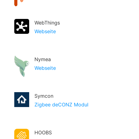
WebThings
Webseite
Nymea
Webseite
Symcon
Zigbee deCONZ Modul
HOOBS