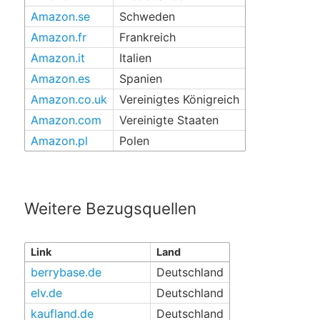
Amazon.se
Schweden
Amazon.fr
Frankreich
Amazon.it
Italien
Amazon.es
Spanien
Amazon.co.uk
Vereinigtes Königreich
Amazon.com
Vereinigte Staaten
Amazon.pl
Polen
Weitere Bezugsquellen
Link
Land
berrybase.de
Deutschland
elv.de
Deutschland
kaufland.de
Deutschland