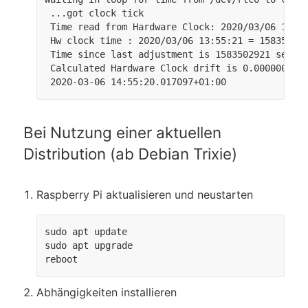
 ...got clock tick

 Time read from Hardware Clock: 2020/03/06 13:55
 Hw clock time : 2020/03/06 13:55:21 = 158350292
 Time since last adjustment is 1583502921 second
 Calculated Hardware Clock drift is 0.000000 sec
 2020-03-06 14:55:20.017097+01:00
Bei Nutzung einer aktuellen
Distribution (ab Debian Trixie)
Raspberry Pi aktualisieren und neustarten
sudo apt update

sudo apt upgrade

reboot
Abhängigkeiten installieren