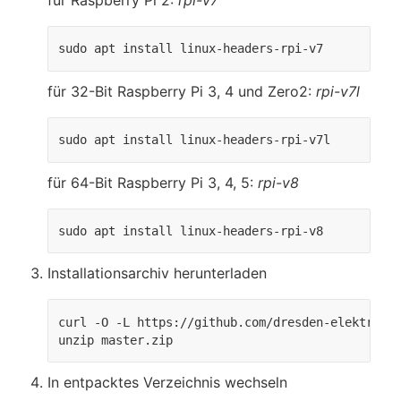
für Raspberry Pi 2:
rpi-v7
sudo apt install linux-headers-rpi-v7
für 32-Bit Raspberry Pi 3, 4 und Zero2:
rpi-v7l
sudo apt install linux-headers-rpi-v7l
für 64-Bit Raspberry Pi 3, 4, 5:
rpi-v8
sudo apt install linux-headers-rpi-v8
Installationsarchiv herunterladen
curl -O -L https://github.com/dresden-elektronik
unzip master.zip
In entpacktes Verzeichnis wechseln