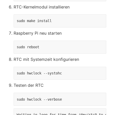
RTC-Kernelmodul installieren
sudo make install
Raspberry Pi neu starten
sudo reboot
RTC mit Systemzeit konfigurieren
sudo hwclock --systohc
Testen der RTC
sudo hwclock --verbose
Waiting in loop for time from /dev/rtc0 to chang