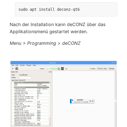
sudo apt install deconz-qt6
Nach der Installation kann deCONZ über das
Applikations­menü gestartet werden.
Menu > Programming > deCONZ