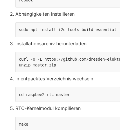
reboot
Abhängigkeiten installieren
sudo apt install i2c-tools build-essential
Installationsarchiv herunterladen
curl -O -L https://github.com/dresden-elektronik
unzip master.zip
In entpacktes Verzeichnis wechseln
cd raspbee2-rtc-master
RTC-Kernelmodul kompilieren
make