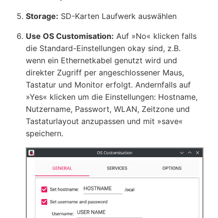
Storage:
SD-Karten Laufwerk auswählen
Use OS Customisation:
Auf
No
klicken falls
die Standard-Einstellungen okay sind, z.B.
wenn ein Ethernetkabel genutzt wird und
direkter Zugriff per angeschlossener Maus,
Tastatur und Monitor erfolgt. Andernfalls auf
Yes
klicken um die Einstellungen: Hostname,
Nutzername, Passwort, WLAN, Zeitzone und
Tastaturlayout anzupassen und mit
save
speichern.