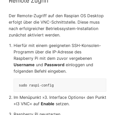
Remote Zugriff
Der Remote-Zugriff auf den Raspian OS Desktop
erfolgt über die VNC-Schnittstelle. Diese muss
nach erfolgreicher Betriebssystem-Installation
zunächst aktiviert werden.
Hierfür mit einem geeigneten SSH-Konsolen-
Programm über die IP-Adresse des
Raspberry Pi mit dem zuvor vergebenen
Username
und
Password
einloggen und
folgenden Befehl eingeben.
 sudo raspi-config
Im Menüpunkt
3. Interface Options
den Punkt
I3 VNC
auf
Enable
setzen.
Raspberry Pi neustarten