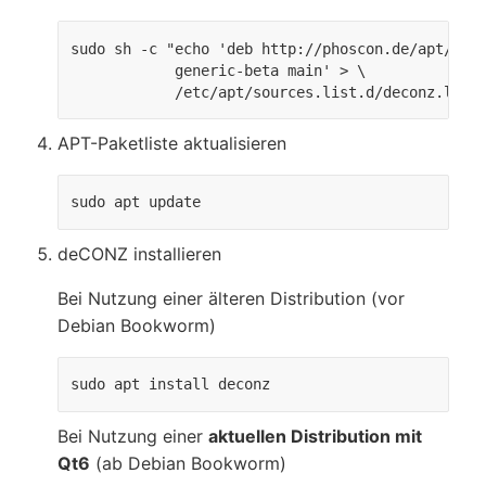
sudo sh -c "echo 'deb http://phoscon.de/apt/deco
            generic-beta main' > \

            /etc/apt/sources.list.d/deconz.list
APT-Paketliste aktualisieren
sudo apt update
deCONZ installieren
Bei Nutzung einer älteren Distribution (vor
Debian Bookworm)
sudo apt install deconz
Bei Nutzung einer
aktuellen Distribution mit
Qt6
(ab Debian Bookworm)