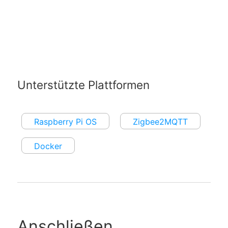
Unterstützte Plattformen
Raspberry Pi OS
Zigbee2MQTT
Docker
Anschließen