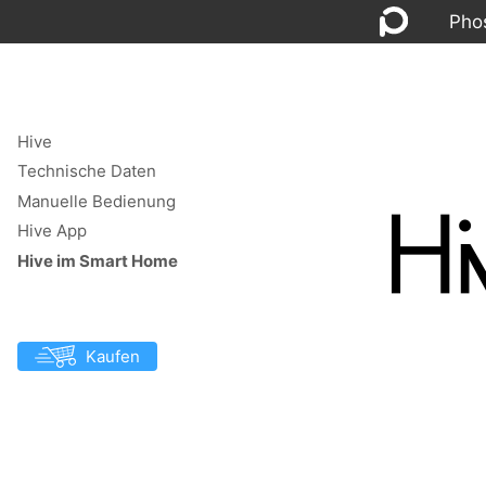
Pho
Hive
Technische Daten
Manuelle Bedienung
Hive App
Hive im Smart Home
Kaufen