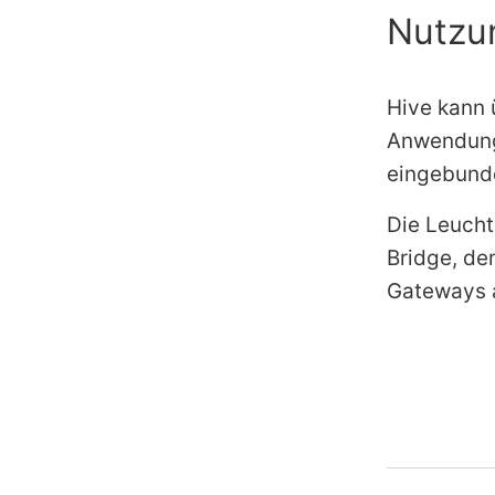
Nutzu
Hive kann
Anwendung
eingebund
Die Leucht
Bridge, d
Gateways 