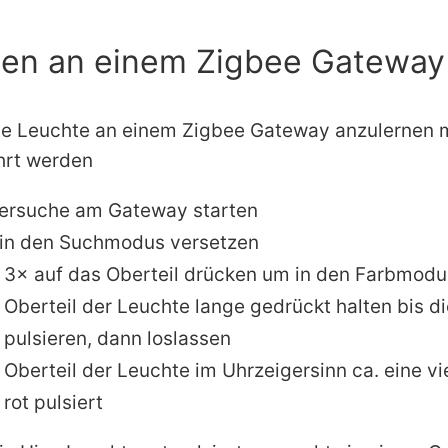
nen an einem Zigbee Gateway
e Leuchte an einem Zigbee Gateway anzulernen m
hrt werden
tersuche am Gateway starten
 in den Suchmodus versetzen
3× auf das Oberteil drücken um in den Farbmod
Oberteil der Leuchte lange gedrückt halten bis d
pulsieren, dann loslassen
Oberteil der Leuchte im Uhrzeigersinn ca. eine v
rot pulsiert