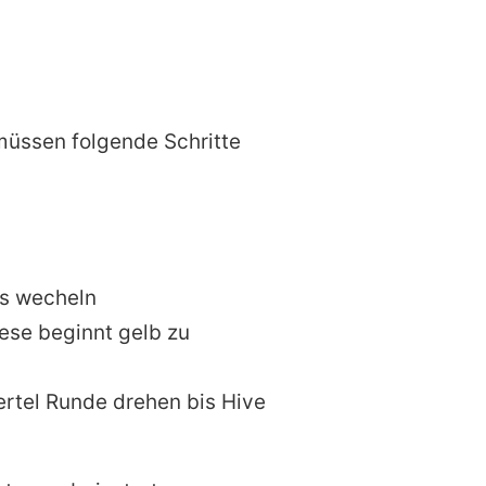
üssen folgende Schritte
us wecheln
iese beginnt gelb zu
iertel Runde drehen bis Hive