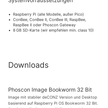
System­vorraussetzungen
Raspberry Pi (alle Modelle, außer Pico)
ConBee, ConBee II, ConBee III, RaspBee,
RaspBee II oder Phoscon Gateway
8 GB SD-Karte (wir empfehlen min. class 10)
Downloads
Phoscon Image Bookworm 32 Bit
Image mit stabiler deCONZ Version und Desktop
basierend auf Raspberry Pi OS Bookworm 32 Bit.