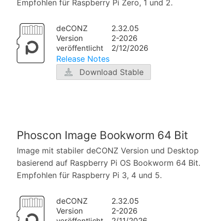
Empfohlen für Raspberry Pi Zero, 1 und 2.
deCONZ
2.32.05
Version
2-2026
veröffentlicht
2/12/2026
Release Notes
Download Stable
Phoscon Image Bookworm 64 Bit
Image mit stabiler deCONZ Version und Desktop
basierend auf Raspberry Pi OS Bookworm 64 Bit.
Empfohlen für Raspberry Pi 3, 4 und 5.
deCONZ
2.32.05
Version
2-2026
veröffentlicht
2/11/2026