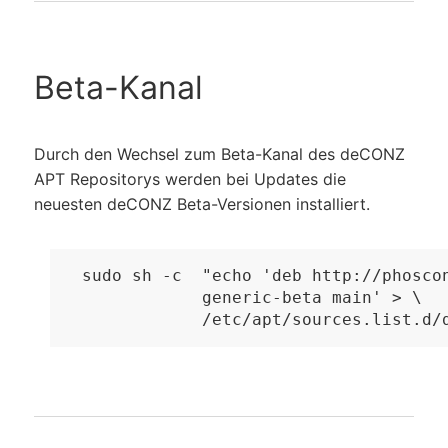
Beta-Kanal
Durch den Wechsel zum Beta-Kanal des deCONZ
APT Repositorys werden bei Updates die
neuesten deCONZ Beta-Versionen installiert.
sudo sh -c  "echo 'deb http://phoscon
            generic-beta main' > \

            /etc/apt/sources.list.d/